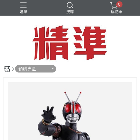
0
選單
搜尋
購物車
預購專區