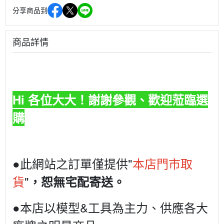
分享商品到
商品詳情
Hi 各位大大！謝謝參觀、歡迎蒞臨選
購
●此網站之訂單僅提供"
本店門市取
貨
"
，恕無宅配寄送。
●本店以模型&工具為主力、供應各大