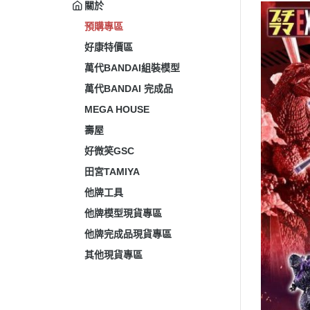
關於
預購專區
好康特價區
萬代BANDAI組裝模型
萬代BANDAI 完成品
MEGA HOUSE
壽屋
好微笑GSC
田宮TAMIYA
他牌工具
他牌模型現貨專區
他牌完成品現貨專區
其他現貨專區