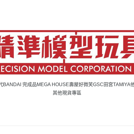
代BANDAI 完成品
MEGA HOUSE
壽屋
好微笑GSC
田宮TAMIYA
其他現貨專區