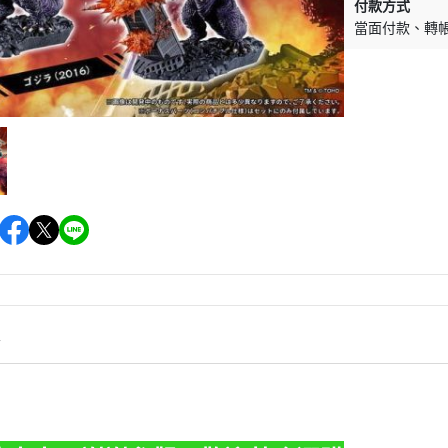
付款方式
當面付款
轉
情