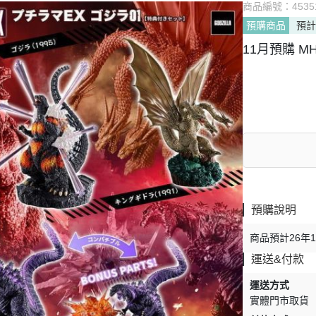
商品編號：
4535
預購商品
預計
11月預購 MH
預購說明
商品預計26年
運送&付款
運送方式
實體門市取貨