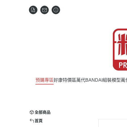
預購專區
好康特價區
萬代BANDAI組裝模型
萬
全部商品
首頁