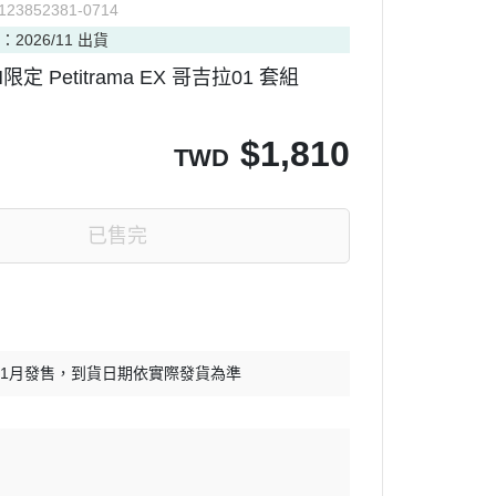
123852381-0714
：2026/11 出貨
限定 Petitrama EX 哥吉拉01 套組
$
1,810
TWD
已售完
11月發售，到貨日期依實際發貨為準