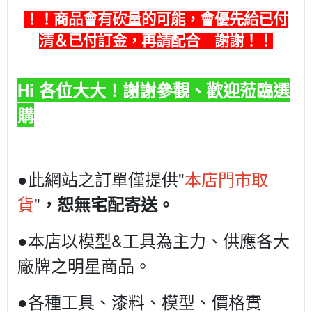
！！商品會有砍量的可能，會優先給已付
清＆已付訂金，再請配合 謝謝！！
Hi 各位大大！謝謝參觀、歡迎蒞臨選
購
●此網站之訂單僅提供"
本店門市取
貨
"
，恕無宅配寄送。
●本店以模型&工具為主力、供應各大
廠牌之明星商品。
●各種工具、漆料、模型、價格實