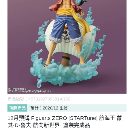
商品編號：
4573102739681-0708
預購商品
預計：2026/12 出貨
12月預購 Figuarts ZERO [STARTune] 航海王 蒙
其·D·魯夫-航向新世界- 塗裝完成品