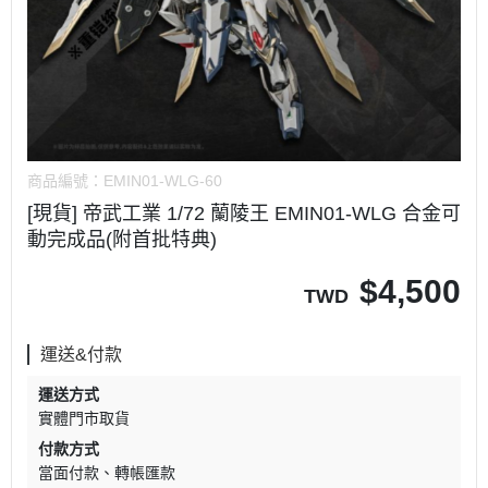
商品編號：
EMIN01-WLG-60
[現貨] 帝武工業 1/72 蘭陵王 EMIN01-WLG 合金可
動完成品(附首批特典)
$
4,500
TWD
運送&付款
運送方式
實體門市取貨
付款方式
當面付款
轉帳匯款