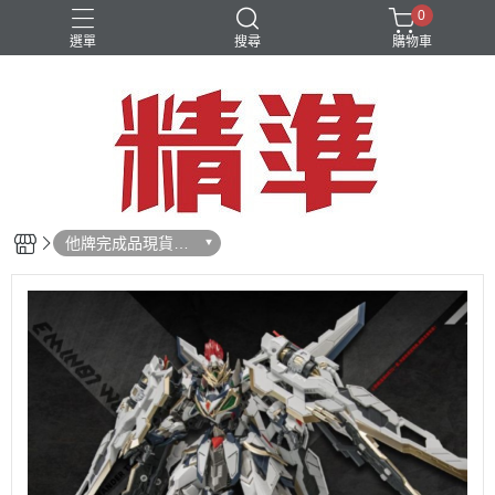
0
選單
搜尋
購物車
他牌完成品現貨專
區