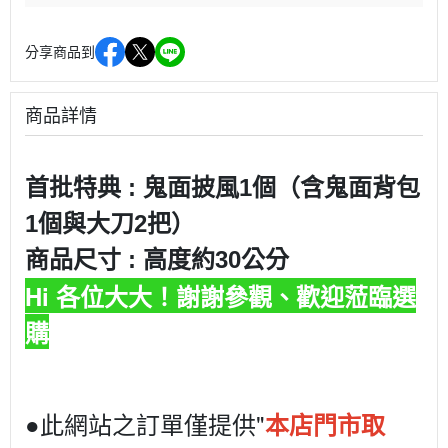
分享商品到
商品詳情
首批特典 : 鬼面披風1個（含鬼面背包
1個與大刀2把）
商品尺寸 : 高度約30公分
Hi 各位大大！謝謝參觀、歡迎蒞臨選
購
●此網站之訂單僅提供"
本店門市取