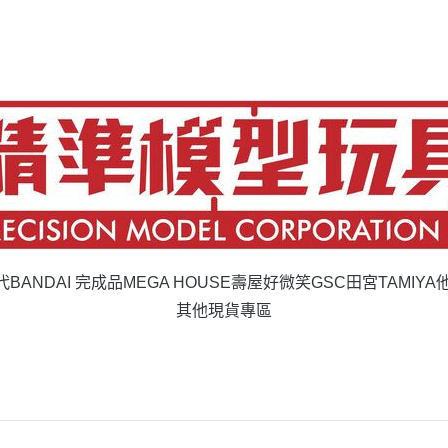
代BANDAI 完成品
MEGA HOUSE
壽屋
好微笑GSC
田宮TAMIYA
其他現貨專區