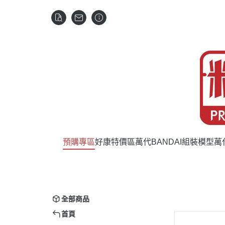
預購專區
好康特價區
萬代BANDAI組裝模型
萬
全部商品
首頁