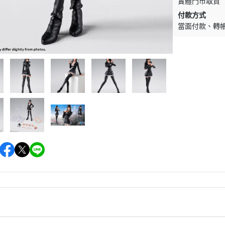
實體門市取貨
付款方式
當面付款
轉
情