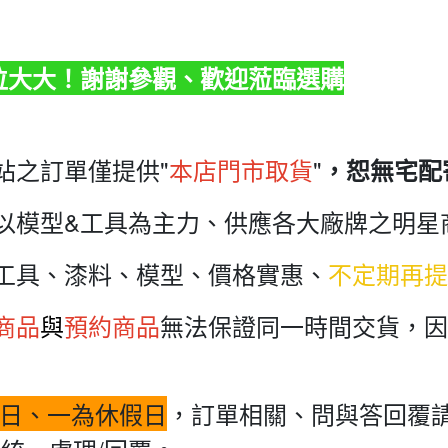
各位大大！謝謝參觀、歡迎蒞臨選購
站之訂單僅提供"
本店門市取貨
"
，恕無宅配
以模型&工具為主力、供應各大廠牌之明星
工具、漆料、模型、價格實惠、
不定期再提
商品
與
預約商品
無法保證同一時間交貨，因
日、一為休假日
，訂單相關、問與答回覆請