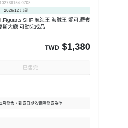
102736154-0708
：2026/12 出貨
H.Figuarts SHF 航海王 海賊王 妮可.羅賓
愛斯大廳 可動完成品
$
1,380
TWD
已售完
12月發售，到貨日期依實際發貨為準