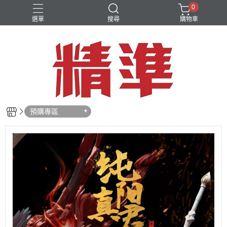
0
選單
搜尋
購物車
預購專區