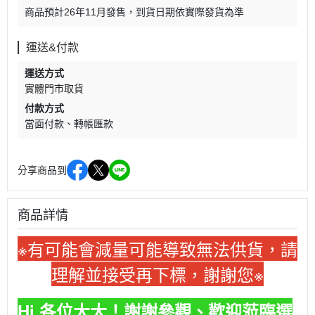
商品預計26年11月發售，到貨日期依實際發貨為準
運送&付款
運送方式
實體門市取貨
付款方式
當面付款
轉帳匯款
分享商品到
商品詳情
※
有可能會減量可能導致無法供貨，請
理解並接受再下標，謝謝您※
Hi 各位大大！謝謝參觀、歡迎蒞臨選