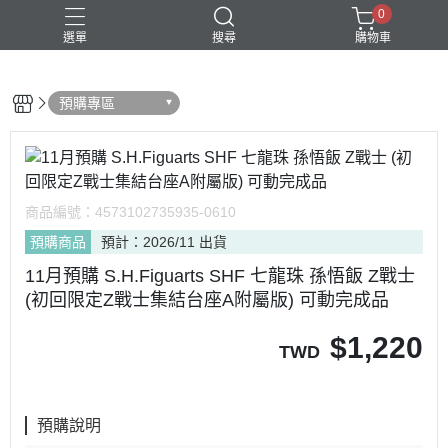
0
選單
搜尋
購物車
預購專區
商品編號：
4573102735935-0610
預購商品
預計：2026/11 出貨
11月預購 S.H.Figuarts SHF 七龍珠 孫悟飯 Z戰士
(初回限定Z戰士集結台座A附屬版) 可動完成品
$
1,220
TWD
預購說明