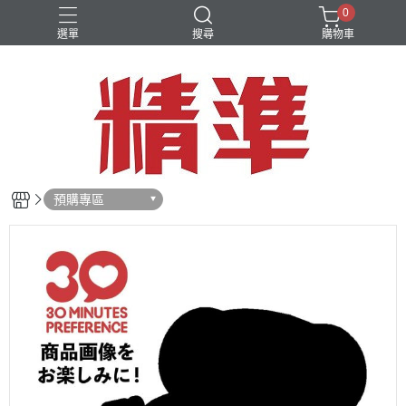
0
選單
搜尋
購物車
預購專區