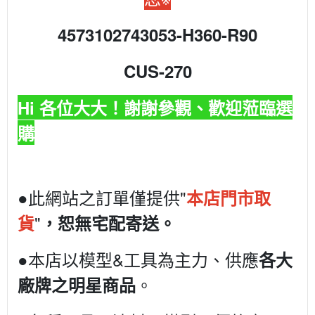
4573102743053-H360-R90
CUS-270
Hi 各位大大！謝謝參觀、歡迎蒞臨選
購
●此網站之訂單僅提供"
本店門市取
"
貨
，恕無宅配寄送。
●本店以模型&工具為主力、供應
各大
。
廠牌之明星商品