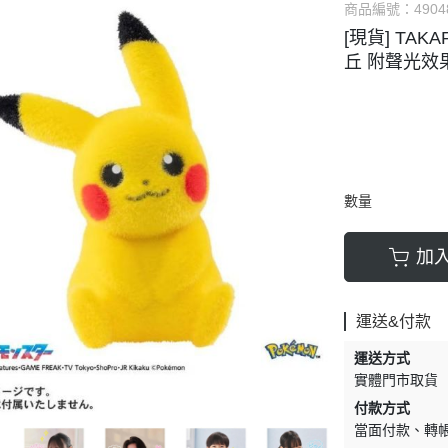
商品編號：
4904
[現貨] TA
丘 附聲光效
數量
加
運送&付款
運送方式
實體門市取貨
付款方式
當面付款
轉