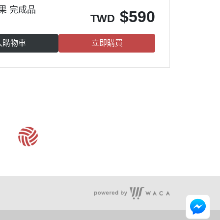
效果 完成品
$
590
TWD
入購物車
立即購買
客服時間：周一至周五 09:30~19:00