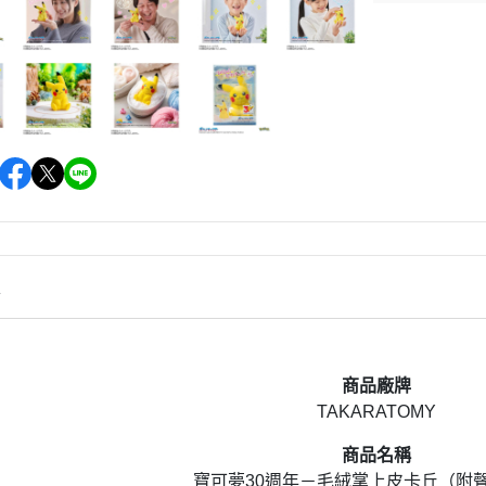
情
商品廠牌
TAKARATOMY
商品名稱
寶可夢30週年－毛絨掌上皮卡丘（附