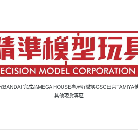
代BANDAI 完成品
MEGA HOUSE
壽屋
好微笑GSC
田宮TAMIYA
其他現貨專區