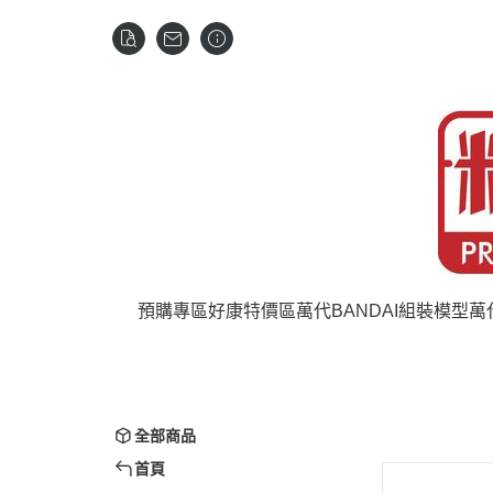
預購專區
好康特價區
萬代BANDAI組裝模型
萬
全部商品
首頁