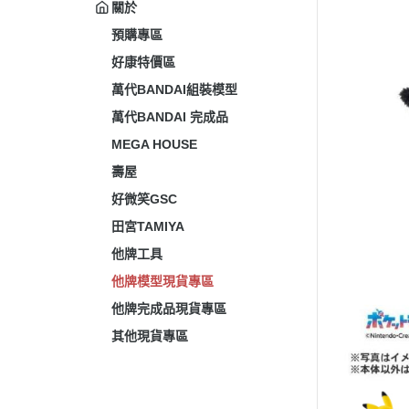
關於
預購專區
好康特價區
萬代BANDAI組裝模型
萬代BANDAI 完成品
MEGA HOUSE
壽屋
好微笑GSC
田宮TAMIYA
他牌工具
他牌模型現貨專區
他牌完成品現貨專區
其他現貨專區