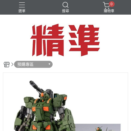
0
選單
搜尋
購物車
預購專區