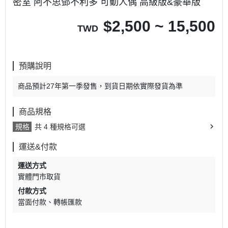
密室 阿不思鄧不利多 可動人偶 高級版&豪華版
$
2,500 ~ 15,500
TWD
預購說明
商品預計27年第一季發售，到貨日期依實際發貨為準
商品規格
規格
共 4 種規格可選
運送&付款
運送方式
實體門市取貨
付款方式
當面付款
轉帳匯款