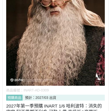
商品編號：
INART-AD-0309
預購商品
預計：2027/03 出貨
2027年第一季預購 INART 1/6 哈利波特：消失的