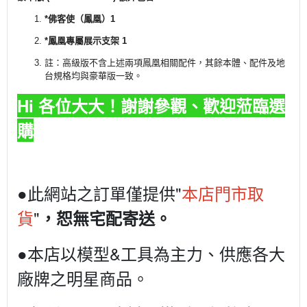
*佛客使（鳳凰）1
*鳳凰專屬展示支架 1
註：高級版不含上述兩項鳳凰相關配件，其餘本體、配件及地
台規格均與豪華版一致。
Hi 各位大大！謝謝參觀、歡迎蒞臨選
購
●此網站之訂單僅提供"
本店門市取
貨
"
，恕無宅配寄送。
●本店以模型&工具為主力、供應各大
廠牌之明星商品。