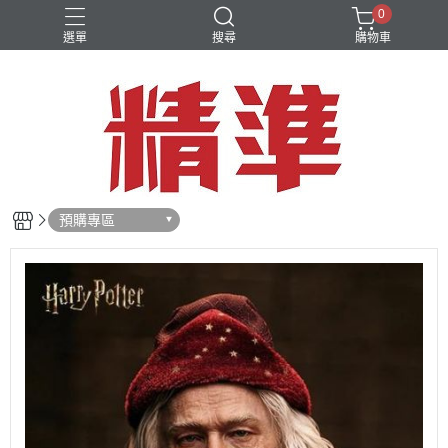
0
選單
搜尋
購物車
預購專區