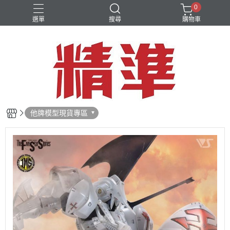
0
選單
搜尋
購物車
他牌模型現貨專區