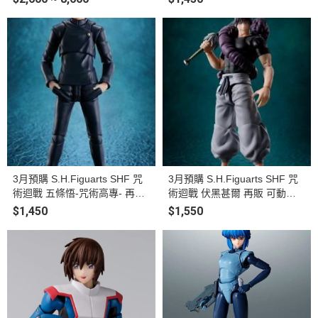
3月預購 S.H.Figuarts SHF 咒
3月預購 S.H.Figuarts SHF 咒
術迴戰 五條悟-咒術高專- 再販
術迴戰 伏黑甚爾 再販 可動完
可動完成品
成品
$1,450
$1,550