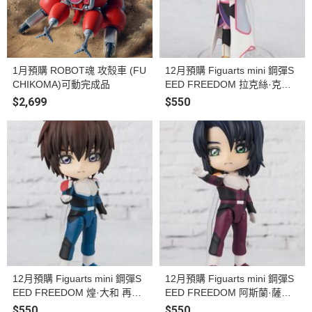
1月預購 ROBOT魂 攻殼車 (FU
12月預購 Figuarts mini 鋼彈S
CHIKOMA)可動完成品
EED FREEDOM 拉克絲·克萊
因 再販 塗裝完成品
$2,699
$550
12月預購 Figuarts mini 鋼彈S
12月預購 Figuarts mini 鋼彈S
EED FREEDOM 煌·大和 再販
EED FREEDOM 阿斯蘭·薩拉
再販 塗裝完成品
再販 塗裝完成品
$550
$550