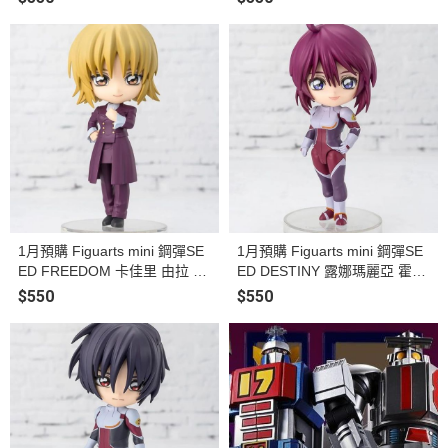
1月預購 Figuarts mini 鋼彈SE
1月預購 Figuarts mini 鋼彈SE
ED FREEDOM 卡佳里 由拉 阿
ED DESTINY 露娜瑪麗亞 霍克
斯哈 塗裝完成品
塗裝完成品
$550
$550