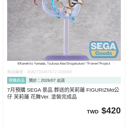
商品編號：
4582733467672-020660
預購商品
預計：2026/07 出貨
7月預購 SEGA 景品 葬送的芙莉蓮 FIGURIZMα公
仔 芙莉蓮 花舞Ver. 塗裝完成品
$
420
TWD