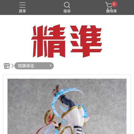
0
選單
搜尋
購物車
預購專區