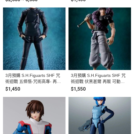
3月預購 S.H.Figuarts SHF 咒
3月預購 S.H.Figuarts SHF 咒
術迴戰 五條悟-咒術高專- 再販
術迴戰 伏黑甚爾 再販 可動完
可動完成品
成品
$1,450
$1,550