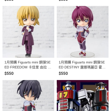
1月預購 Figuarts mini 鋼彈SE
1月預購 Figuarts mini 鋼彈SE
ED FREEDOM 卡佳里 由拉 阿
ED DESTINY 露娜瑪麗亞 霍克
斯哈 塗裝完成品
塗裝完成品
$550
$550