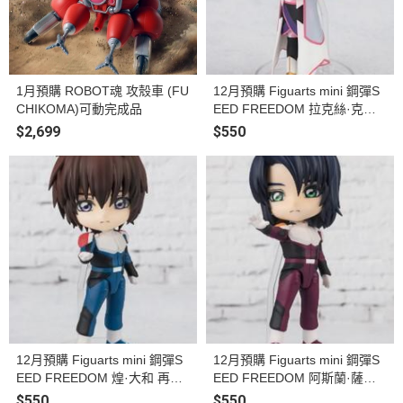
1月預購 ROBOT魂 攻殼車 (FU
12月預購 Figuarts mini 鋼彈S
CHIKOMA)可動完成品
EED FREEDOM 拉克絲·克萊
因 再販 塗裝完成品
$2,699
$550
12月預購 Figuarts mini 鋼彈S
12月預購 Figuarts mini 鋼彈S
EED FREEDOM 煌·大和 再販
EED FREEDOM 阿斯蘭·薩拉
再販 塗裝完成品
再販 塗裝完成品
$550
$550