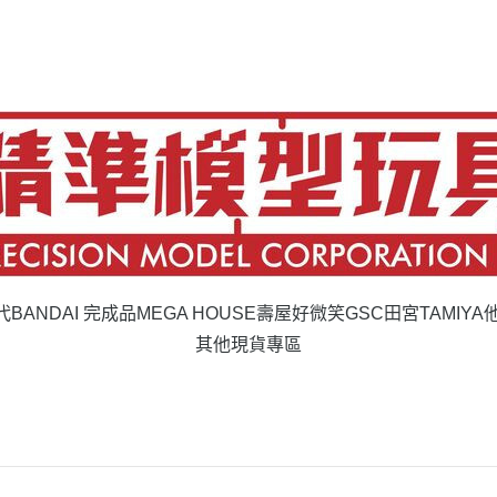
代BANDAI 完成品
MEGA HOUSE
壽屋
好微笑GSC
田宮TAMIYA
其他現貨專區