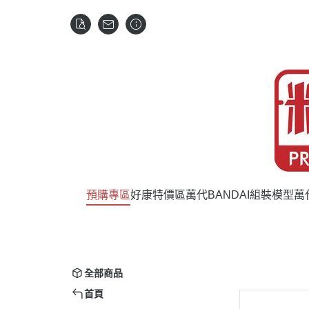
預購專區
好康特價區
萬代BANDAI組裝模型
萬
全部商品
首頁