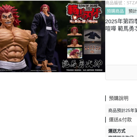
商品編號：
STZA
預購商品
預計
2025年第四季
喧嘩 範馬勇
預購說明
商品預計25
運送&付款
運送方式