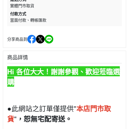
實體門市取貨
付款方式
當面付款
轉帳匯款
分享商品到
商品詳情
Hi 各位大大！謝謝參觀、歡迎蒞臨選
購
●此網站之訂單僅提供"
本店門市取
"
貨
，恕無宅配寄送。