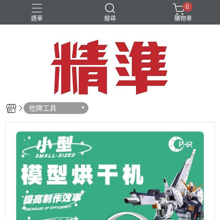
0
選單
搜尋
購物車
他牌工具