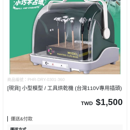
商品編號：
PHR-DRY-0301-360
[現貨] 小型模型 / 工具烘乾機 (台灣110V專用插頭)
$
1,500
TWD
運送&付款
運送方式